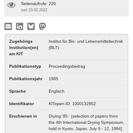
Seitenaufrufe: 220
seit 23.02.2022
Zugehörige
Institut für Bio- und Lebensmitteltechnik
Institution(en)
(BLT)
am KIT
Publikationstyp
Proceedingsbeitrag
Publikationsjahr
1985
Sprache
Englisch
Identifikator
KITopen-ID: 1000132852
Erschienen in
Drying '85 : [selection of papers from
the 4th International Drying Symposium,
held in Kyoto, Japan, July 9 - 12, 1984].