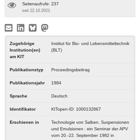
Seitenaufrufe: 237
seit 22.10.2021
Zugehörige
Institut für Bio- und Lebensmitteltechnik
Institution(en)
(BLT)
am KIT
Publikationstyp
Proceedingsbeitrag
Publikationsjahr
1984
Sprache
Deutsch
Identifikator
KITopen-ID: 1000132867
Erschienen in
Technologie von Salben, Suspensionen
und Emulsionen : ein Seminar der APV
vom 20.-22. September 1982 in