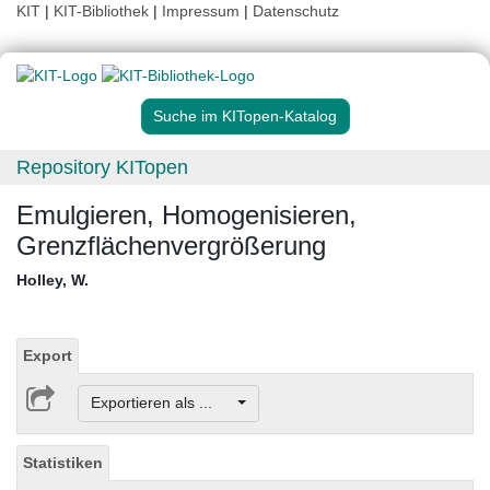
KIT
|
KIT-Bibliothek
|
Impressum
|
Datenschutz
Suche im KITopen-Katalog
Repository KITopen
Emulgieren, Homogenisieren,
Grenzflächenvergrößerung
Holley, W.
Export
Exportieren als ...
Statistiken