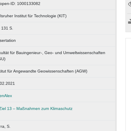
Topen-ID: 1000133082
lsruher Institut für Technologie (KIT)
 131 S.
sertation
ultät für Bauingenieur-, Geo- und Umweltwissenschaften
GU)
titut für Angewandte Geowissenschaften (AGW)
.02.2021
enAlex
ra, S.