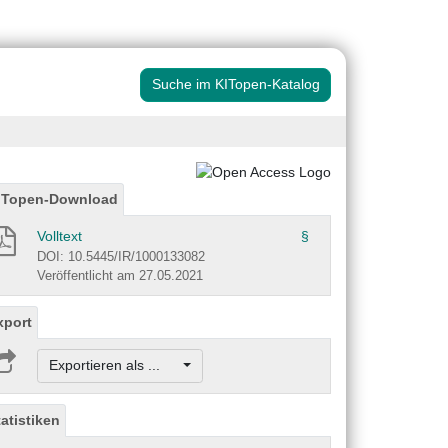
Suche im KITopen-Katalog
ITopen-Download
Volltext
§
DOI: 10.5445/IR/1000133082
Veröffentlicht am 27.05.2021
xport
Exportieren als ...
tatistiken