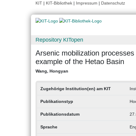
KIT
|
KIT-Bibliothek
|
Impressum
|
Datenschutz
Repository KITopen
Arsenic mobilization processes 
example of the Hetao Basin
Wang, Hongyan
Zugehörige Institution(en) am KIT
Ins
Publikationstyp
Hoc
Publikationsdatum
27
Sprache
Eng