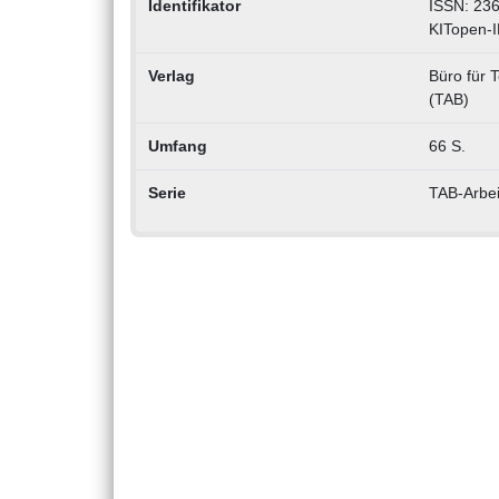
Identifikator
ISSN: 23
KITopen-
Verlag
Büro für 
(TAB)
Umfang
66 S.
Serie
TAB-Arbeit