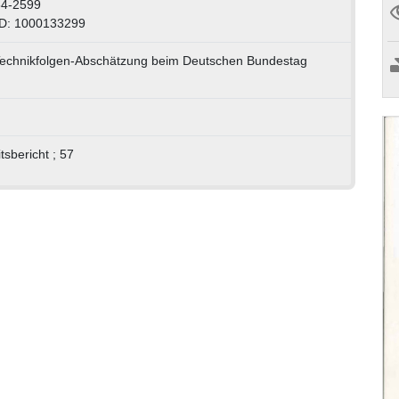
64-2599
ID: 1000133299
Technikfolgen-Abschätzung beim Deutschen Bundestag
sbericht ; 57