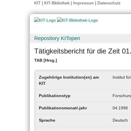
KIT
|
KIT-Bibliothek
|
Impressum
|
Datenschutz
Repository KITopen
Tätigkeitsbericht für die Zeit 
TAB [Hrsg.]
Zugehörige Institution(en) am
Institut 
KIT
Publikationstyp
Forschung
Publikationsmonat/-jahr
04.1998
Sprache
Deutsch