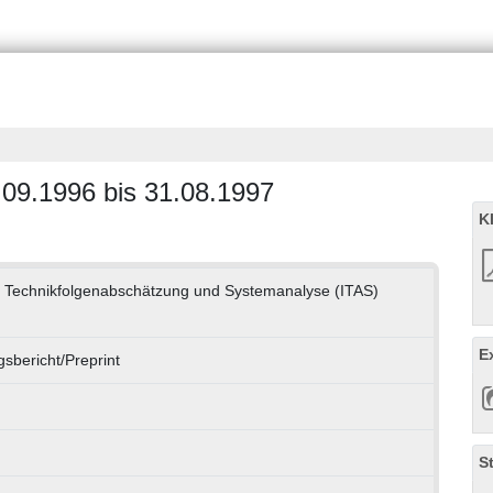
01.09.1996 bis 31.08.1997
K
für Technikfolgenabschätzung und Systemanalyse (ITAS)
E
sbericht/Preprint
S