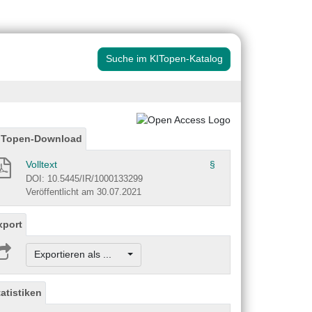
Suche im KITopen-Katalog
ITopen-Download
Volltext
§
DOI: 10.5445/IR/1000133299
Veröffentlicht am 30.07.2021
xport
Exportieren als ...
tatistiken