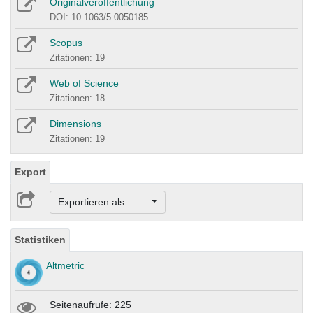
Originalveröffentlichung
DOI: 10.1063/5.0050185
Scopus
Zitationen: 19
Web of Science
Zitationen: 18
Dimensions
Zitationen: 19
Export
Exportieren als ...
Statistiken
Altmetric
Seitenaufrufe: 225