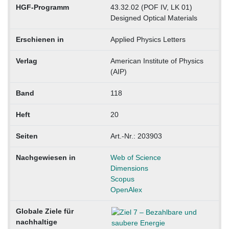
HGF-Programm
43.32.02 (POF IV, LK 01)
Designed Optical Materials
Erschienen in
Applied Physics Letters
Verlag
American Institute of Physics
(AIP)
Band
118
Heft
20
Seiten
Art.-Nr.: 203903
Nachgewiesen in
Web of Science
Dimensions
Scopus
OpenAlex
Globale Ziele für
nachhaltige