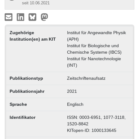
seit 10.06.2021
Zugehörige
Institut für Angewandte Physik
Institution(en) am KIT
(APH)
Institut für Biologische und
Chemische Systeme (IBCS)
Institut für Nanotechnologie
(INT)
Publikationstyp
Zeitschriftenaufsatz
Publikationsjahr
2021
Sprache
Englisch
Identifikator
ISSN: 0003-6951, 1077-3118,
1520-8842
KITopen-ID: 1000133645