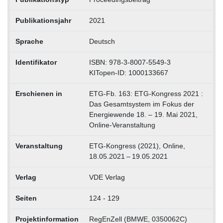
Publikationsjahr
2021
Sprache
Deutsch
Identifikator
ISBN: 978-3-8007-5549-3
KITopen-ID: 1000133667
Erschienen in
ETG-Fb. 163: ETG-Kongress 2021 :
Das Gesamtsystem im Fokus der
Energiewende 18. – 19. Mai 2021,
Online-Veranstaltung
Veranstaltung
ETG-Kongress (2021), Online,
18.05.2021 – 19.05.2021
Verlag
VDE Verlag
Seiten
124 - 129
Projektinformation
RegEnZell (BMWE, 0350062C)