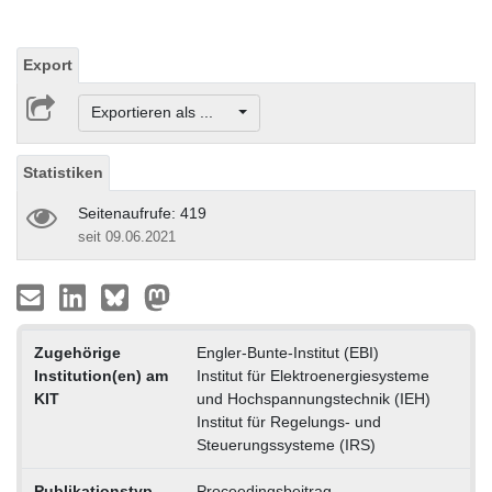
Export
Exportieren als ...
Statistiken
Seitenaufrufe: 419
seit 09.06.2021
Zugehörige
Engler-Bunte-Institut (EBI)
Institution(en) am
Institut für Elektroenergiesysteme
KIT
und Hochspannungstechnik (IEH)
Institut für Regelungs- und
Steuerungssysteme (IRS)
Publikationstyp
Proceedingsbeitrag