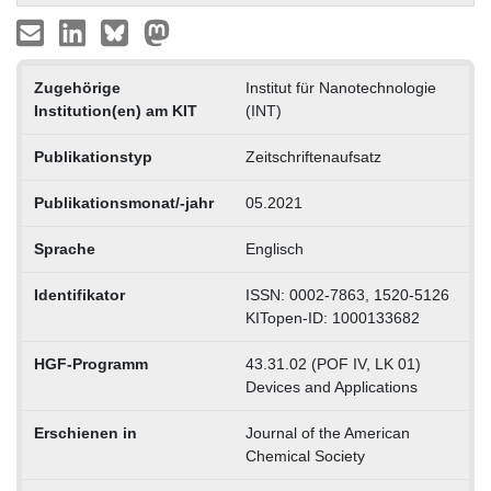
Zugehörige
Institut für Nanotechnologie
Institution(en) am KIT
(INT)
Publikationstyp
Zeitschriftenaufsatz
Publikationsmonat/-jahr
05.2021
Sprache
Englisch
Identifikator
ISSN: 0002-7863, 1520-5126
KITopen-ID: 1000133682
HGF-Programm
43.31.02 (POF IV, LK 01)
Devices and Applications
Erschienen in
Journal of the American
Chemical Society