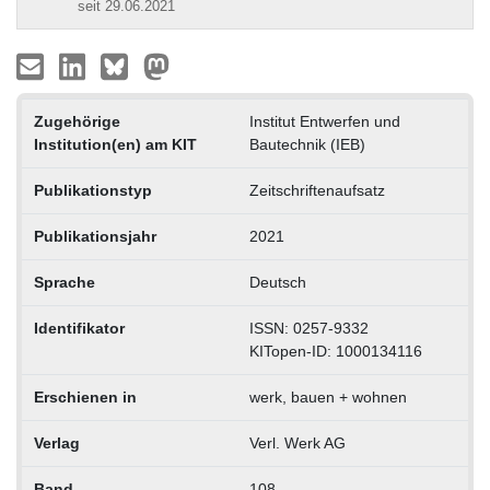
seit 29.06.2021
Zugehörige
Institut Entwerfen und
Institution(en) am KIT
Bautechnik (IEB)
Publikationstyp
Zeitschriftenaufsatz
Publikationsjahr
2021
Sprache
Deutsch
Identifikator
ISSN: 0257-9332
KITopen-ID: 1000134116
Erschienen in
werk, bauen + wohnen
Verlag
Verl. Werk AG
Band
108