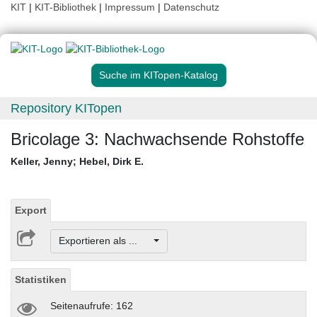
KIT
|
KIT-Bibliothek
|
Impressum
|
Datenschutz
Suche im KITopen-Katalog
Repository KITopen
Bricolage 3: Nachwachsende Rohstoffe
Keller, Jenny
;
Hebel, Dirk E.
Export
Exportieren als ...
Statistiken
Seitenaufrufe: 162