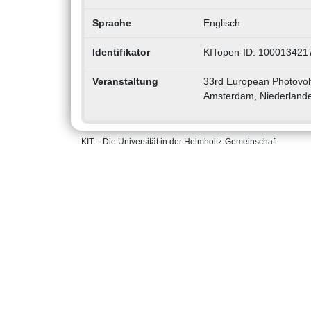
Sprache
Englisch
Identifikator
KITopen-ID: 100013421
Veranstaltung
33rd European Photovolt
Amsterdam, Niederlande
KIT – Die Universität in der Helmholtz-Gemeinschaft