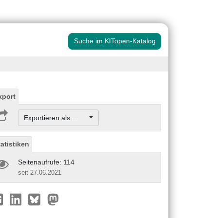
Suche im KITopen-Katalog
xport
Exportieren als ...
tatistiken
Seitenaufrufe: 114
seit 27.06.2021