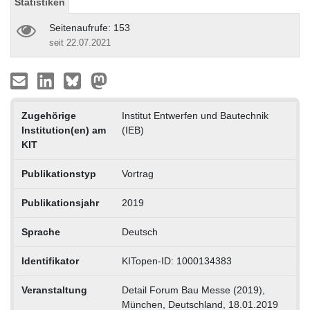
Statistiken
Seitenaufrufe: 153
seit 22.07.2021
Zugehörige
Institut Entwerfen und Bautechnik
Institution(en) am
(IEB)
KIT
Publikationstyp
Vortrag
Publikationsjahr
2019
Sprache
Deutsch
Identifikator
KITopen-ID: 1000134383
Veranstaltung
Detail Forum Bau Messe (2019),
München, Deutschland, 18.01.2019