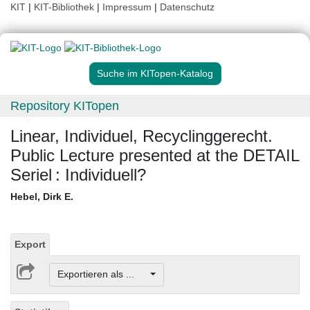
KIT
|
KIT-Bibliothek
|
Impressum
|
Datenschutz
Suche im KITopen-Katalog
Repository KITopen
Linear, Individuel, Recyclinggerecht.
Public Lecture presented at the DETAIL
Seriel : Individuell?
Hebel, Dirk E.
Export
Exportieren als ...