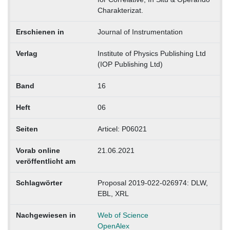
Charakterizat.
Erschienen in
Journal of Instrumentation
Verlag
Institute of Physics Publishing Ltd
(IOP Publishing Ltd)
Band
16
Heft
06
Seiten
Articel: P06021
Vorab online
21.06.2021
veröffentlicht am
Schlagwörter
Proposal 2019-022-026974: DLW,
EBL, XRL
Nachgewiesen in
Web of Science
OpenAlex