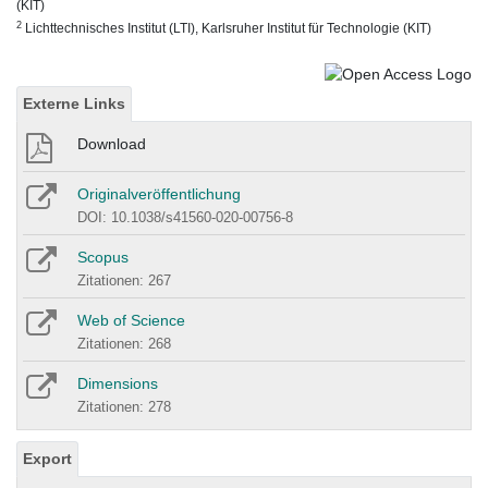
(KIT)
2
Lichttechnisches Institut (LTI), Karlsruher Institut für Technologie (KIT)
Externe Links
Download
Originalveröffentlichung
DOI: 10.1038/s41560-020-00756-8
Scopus
Zitationen: 267
Web of Science
Zitationen: 268
Dimensions
Zitationen: 278
Export