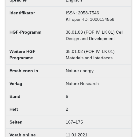
Sprache
Englisch
Identifikator
ISSN: 2058-7546
KITopen-ID: 1000134558
HGF-Programm
38.01.03 (POF IV, LK 01) Cell
Design and Development
Weitere HGF-
38.01.02 (POF IV, LK 01)
Programme
Materials and Interfaces
Erschienen in
Nature energy
Verlag
Nature Research
Band
6
Heft
2
Seiten
167–175
Vorab online
11.01.2021