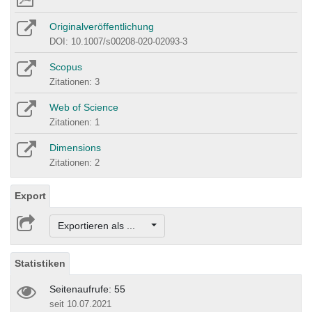
Originalveröffentlichung
DOI: 10.1007/s00208-020-02093-3
Scopus
Zitationen: 3
Web of Science
Zitationen: 1
Dimensions
Zitationen: 2
Export
Exportieren als ...
Statistiken
Seitenaufrufe: 55
seit 10.07.2021