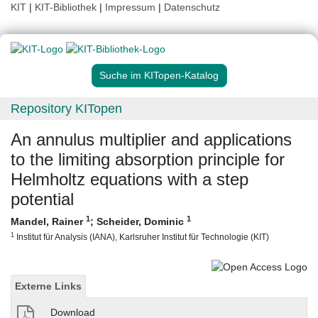
KIT
|
KIT-Bibliothek
|
Impressum
|
Datenschutz
Suche im KITopen-Katalog
Repository KITopen
An annulus multiplier and applications
to the limiting absorption principle for
Helmholtz equations with a step
potential
1
1
Mandel, Rainer
;
Scheider, Dominic
1
Institut für Analysis (IANA), Karlsruher Institut für Technologie (KIT)
Externe Links
Download