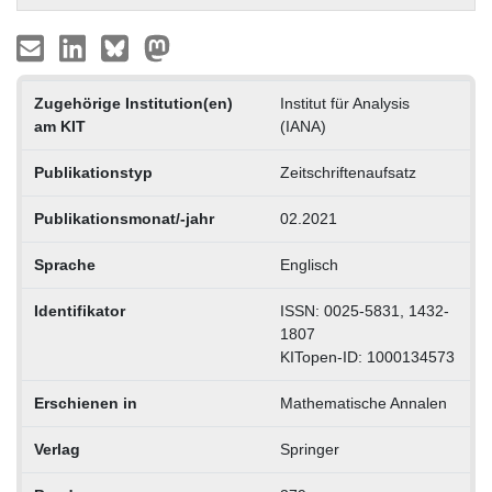
Zugehörige Institution(en)
Institut für Analysis
am KIT
(IANA)
Publikationstyp
Zeitschriftenaufsatz
Publikationsmonat/-jahr
02.2021
Sprache
Englisch
Identifikator
ISSN: 0025-5831, 1432-
1807
KITopen-ID: 1000134573
Erschienen in
Mathematische Annalen
Verlag
Springer