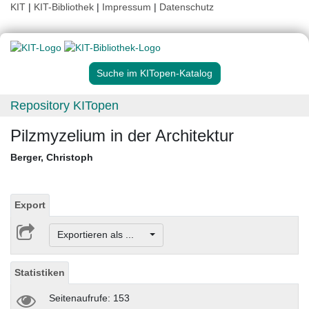
KIT
|
KIT-Bibliothek
|
Impressum
|
Datenschutz
Suche im KITopen-Katalog
Repository KITopen
Pilzmyzelium in der Architektur
Berger, Christoph
Export
Exportieren als ...
Statistiken
Seitenaufrufe: 153