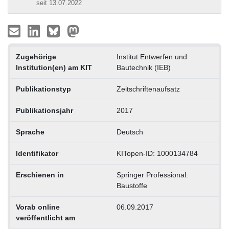
seit 13.07.2022
Zugehörige
Institut Entwerfen und
Institution(en) am KIT
Bautechnik (IEB)
Publikationstyp
Zeitschriftenaufsatz
Publikationsjahr
2017
Sprache
Deutsch
Identifikator
KITopen-ID: 1000134784
Erschienen in
Springer Professional:
Baustoffe
Vorab online
06.09.2017
veröffentlicht am