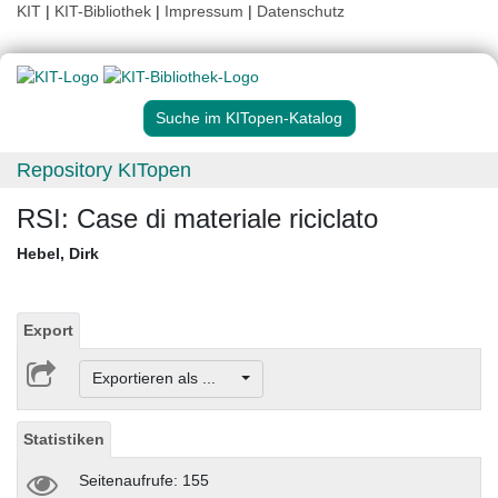
KIT
|
KIT-Bibliothek
|
Impressum
|
Datenschutz
Suche im KITopen-Katalog
Repository KITopen
RSI: Case di materiale riciclato
Hebel, Dirk
Export
Exportieren als ...
Statistiken
Seitenaufrufe: 155