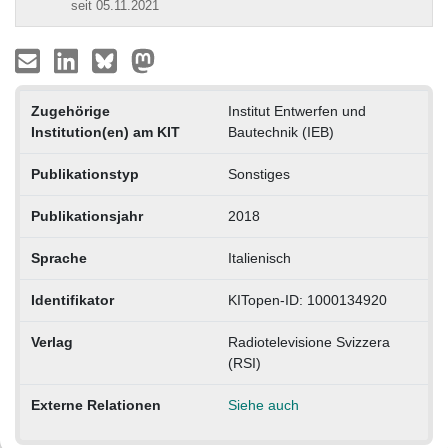
seit 05.11.2021
Zugehörige
Institut Entwerfen und
Institution(en) am KIT
Bautechnik (IEB)
Publikationstyp
Sonstiges
Publikationsjahr
2018
Sprache
Italienisch
Identifikator
KITopen-ID: 1000134920
Verlag
Radiotelevisione Svizzera
(RSI)
Externe Relationen
Siehe auch