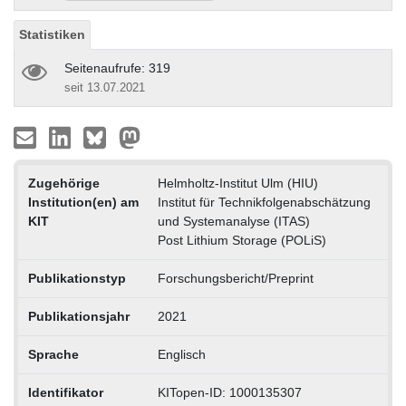
Statistiken
Seitenaufrufe: 319
seit 13.07.2021
Zugehörige
Helmholtz-Institut Ulm (HIU)
Institution(en) am
Institut für Technikfolgenabschätzung
KIT
und Systemanalyse (ITAS)
Post Lithium Storage (POLiS)
Publikationstyp
Forschungsbericht/Preprint
Publikationsjahr
2021
Sprache
Englisch
Identifikator
KITopen-ID: 1000135307