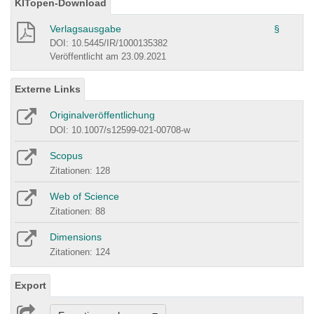
KITopen-Download
Verlagsausgabe
§
DOI: 10.5445/IR/1000135382
Veröffentlicht am 23.09.2021
Externe Links
Originalveröffentlichung
DOI: 10.1007/s12599-021-00708-w
Scopus
Zitationen: 128
Web of Science
Zitationen: 88
Dimensions
Zitationen: 124
Export