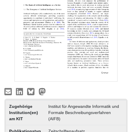
Zugehörige
Institut für Angewandte Informatik und
Institution(en)
Formale Beschreibungsverfahren
am KIT
(AIFB)
Publikationstyp
Zeitschriftenaufsatz