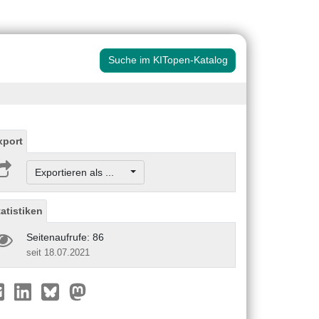
Suche im KITopen-Katalog
xport
Exportieren als ...
tatistiken
Seitenaufrufe: 86
seit 18.07.2021