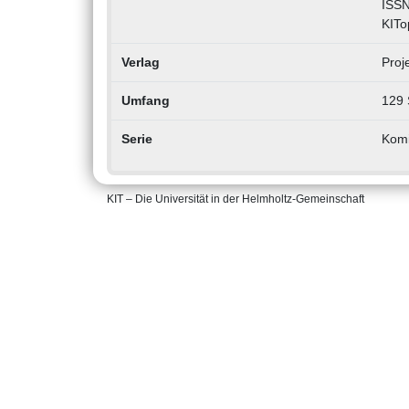
ISSN
KITo
Verlag
Proj
Umfang
129 
Serie
Komi
KIT – Die Universität in der Helmholtz-Gemeinschaft