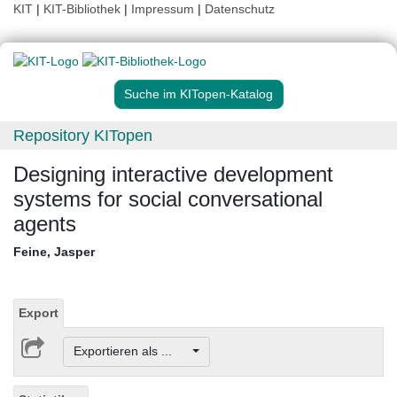
KIT
|
KIT-Bibliothek
|
Impressum
|
Datenschutz
Suche im KITopen-Katalog
Repository KITopen
Designing interactive development
systems for social conversational
agents
Feine, Jasper
Export
Exportieren als ...