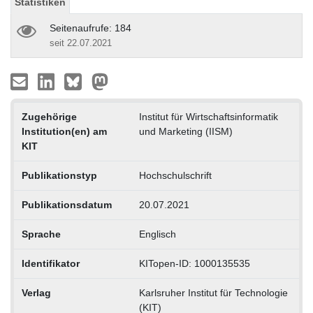
Statistiken
Seitenaufrufe: 184
seit 22.07.2021
Zugehörige
Institut für Wirtschaftsinformatik
Institution(en) am
und Marketing (IISM)
KIT
Publikationstyp
Hochschulschrift
Publikationsdatum
20.07.2021
Sprache
Englisch
Identifikator
KITopen-ID: 1000135535
Verlag
Karlsruher Institut für Technologie
(KIT)