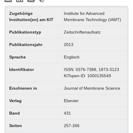
Zugehörige
Institute for Advanced
Institution(en) am KIT
Membrane Technology (IAMT)
Publikationstyp
Zeitschriftenaufsatz
Publikationsjahr
2013
Sprache
Englisch
Identifikator
ISSN: 0376-7388, 1873-3123
KITopen-ID: 1000135549
Erschienen in
Journal of Membrane Science
Verlag
Elsevier
Band
431
Seiten
257-266