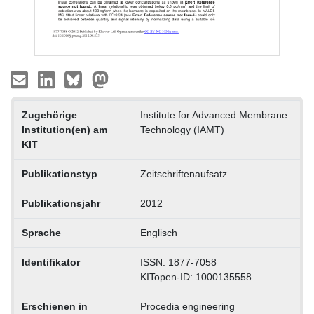
Zugehörige
Institute for Advanced Membrane
Institution(en) am
Technology (IAMT)
KIT
Publikationstyp
Zeitschriftenaufsatz
Publikationsjahr
2012
Sprache
Englisch
Identifikator
ISSN: 1877-7058
KITopen-ID: 1000135558
Erschienen in
Procedia engineering