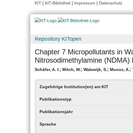
KIT
|
KIT-Bibliothek
|
Impressum
|
Datenschutz
Repository KITopen
Chapter 7 Micropollutants in W
Nitrosodimethylamine (NDMA) 
Schäfer, A. I.
;
Mitch, W.
;
Walewijk, S.
;
Munoz, A.
;
Zugehörige Institution(en) am KIT
Publikationstyp
Publikationsjahr
Sprache