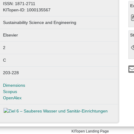
ISSN: 1871-2711
E
KITopen-ID: 1000135567
Sustainability Science and Engineering
S
Elsevier
2
C
203-228
Dimensions
Scopus
OpenAlex
KITopen Landing Page