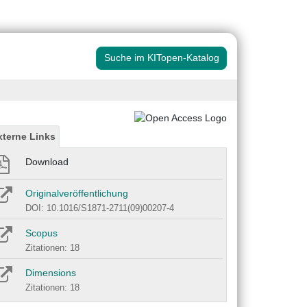
Suche im KITopen-Katalog
xterne Links
Download
Originalveröffentlichung
DOI: 10.1016/S1871-2711(09)00207-4
Scopus
Zitationen: 18
Dimensions
Zitationen: 18