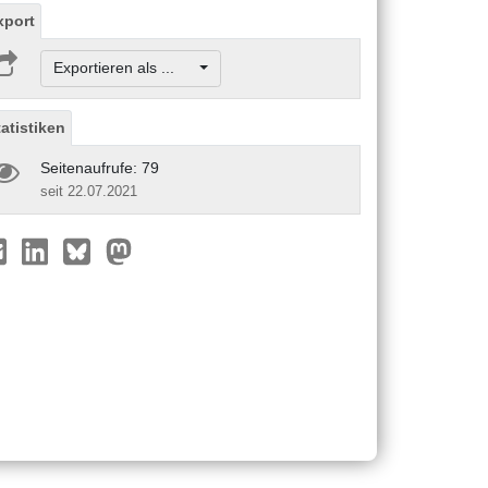
xport
Exportieren als ...
tatistiken
Seitenaufrufe: 79
seit 22.07.2021