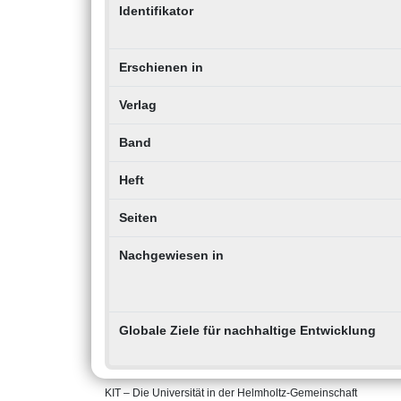
Identifikator
Erschienen in
Verlag
Band
Heft
Seiten
Nachgewiesen in
Globale Ziele für nachhaltige Entwicklung
KIT – Die Universität in der Helmholtz-Gemeinschaft