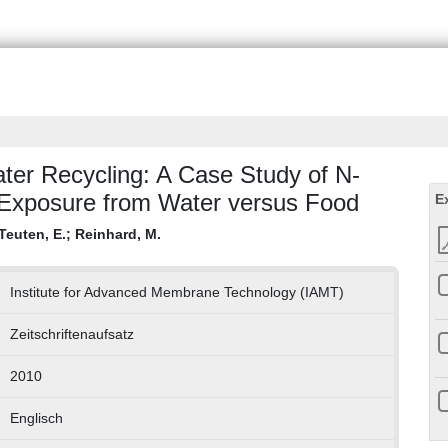
ater Recycling: A Case Study of N-
Exposure from Water versus Food
E
Teuten, E.
;
Reinhard, M.
Institute for Advanced Membrane Technology (IAMT)
Zeitschriftenaufsatz
2010
Englisch