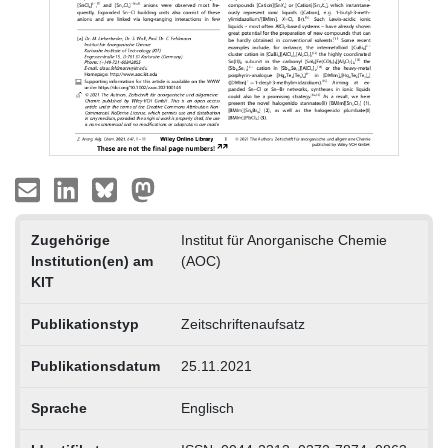
Zugehörige
Institut für Anorganische Chemie
Institution(en) am
(AOC)
KIT
Publikationstyp
Zeitschriftenaufsatz
Publikationsdatum
25.11.2021
Sprache
Englisch