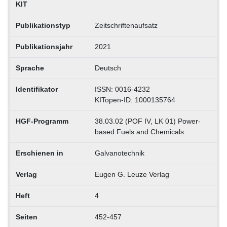
KIT
Publikationstyp
Zeitschriftenaufsatz
Publikationsjahr
2021
Sprache
Deutsch
Identifikator
ISSN: 0016-4232
KITopen-ID: 1000135764
HGF-Programm
38.03.02 (POF IV, LK 01) Power-
based Fuels and Chemicals
Erschienen in
Galvanotechnik
Verlag
Eugen G. Leuze Verlag
Heft
4
Seiten
452-457