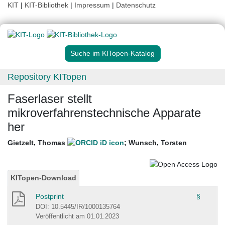
KIT
|
KIT-Bibliothek
|
Impressum
|
Datenschutz
Suche im KITopen-Katalog
Repository KITopen
Faserlaser stellt
mikroverfahrenstechnische Apparate
her
Gietzelt, Thomas
;
Wunsch, Torsten
KITopen-Download
Postprint
§
DOI: 10.5445/IR/1000135764
Veröffentlicht am 01.01.2023