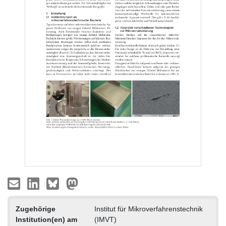
Zugehörige
Institut für Mikroverfahrenstechnik
Institution(en) am
(IMVT)