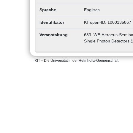
Sprache
Englisch
Identifikator
KITopen-ID: 1000135867
Veranstaltung
683. WE-Heraeus-Seminar 
Single Photon Detectors 
KIT – Die Universität in der Helmholtz-Gemeinschaft