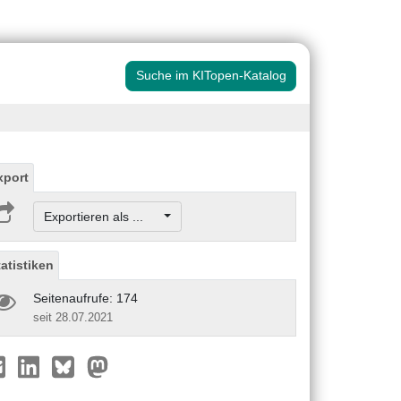
Suche im KITopen-Katalog
xport
Exportieren als ...
tatistiken
Seitenaufrufe: 174
seit 28.07.2021