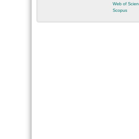
Web of Scien
Scopus