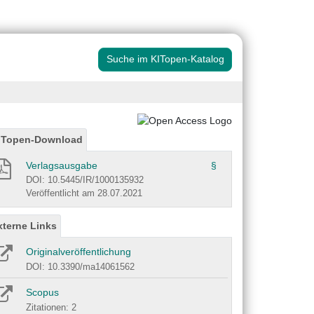
Suche im KITopen-Katalog
ITopen-Download
Verlagsausgabe
§
DOI: 10.5445/IR/1000135932
Veröffentlicht am 28.07.2021
xterne Links
Originalveröffentlichung
DOI: 10.3390/ma14061562
Scopus
Zitationen: 2