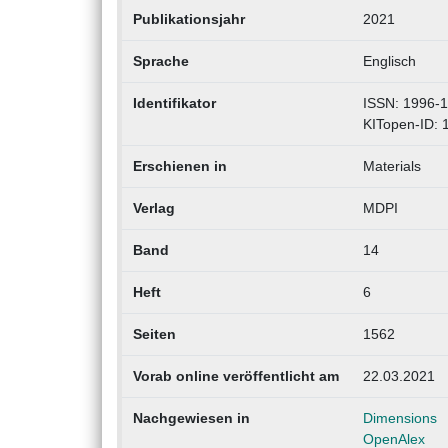
Publikationsjahr
2021
Sprache
Englisch
Identifikator
ISSN: 1996-
KITopen-ID:
Erschienen in
Materials
Verlag
MDPI
Band
14
Heft
6
Seiten
1562
Vorab online veröffentlicht am
22.03.2021
Nachgewiesen in
Dimensions
OpenAlex