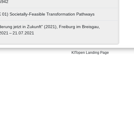
5942
 01) Societally-Feasible Transformation Pathways
erung jetzt in Zukunft" (2021), Freiburg im Breisgau,
2021 – 21.07.2021
KITopen Landing Page