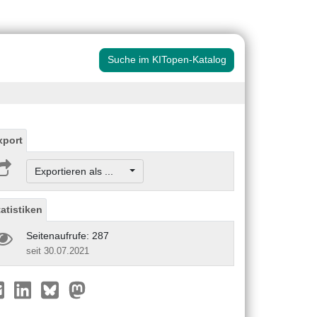
Suche im KITopen-Katalog
xport
Exportieren als ...
tatistiken
Seitenaufrufe: 287
seit 30.07.2021