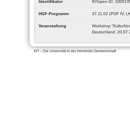
Identifikator
KITopen-ID: 100013
HGF-Programm
37.11.02 (POF IV, LK
Veranstaltung
Workshop "Kulturförd
Deutschland, 20.07.
KIT – Die Universität in der Helmholtz-Gemeinschaft