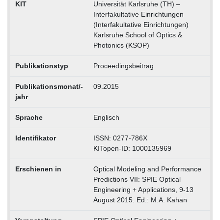
KIT
Universität Karlsruhe (TH) –
Interfakultative Einrichtungen
(Interfakultative Einrichtungen)
Karlsruhe School of Optics &
Photonics (KSOP)
Publikationstyp
Proceedingsbeitrag
Publikationsmonat/-
09.2015
jahr
Sprache
Englisch
Identifikator
ISSN: 0277-786X
KITopen-ID: 1000135969
Erschienen in
Optical Modeling and Performance
Predictions VII: SPIE Optical
Engineering + Applications, 9-13
August 2015. Ed.: M.A. Kahan