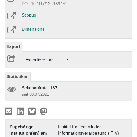
DOI: 10.1117/12.2186770
Scopus
Dimensions
Export
Exportieren als ...
Statistiken
Seitenaufrufe: 187
seit 30.07.2021
Zugehörige
Institut für Technik der
Institution(en) am
Informationsverarbeitung (ITIV)