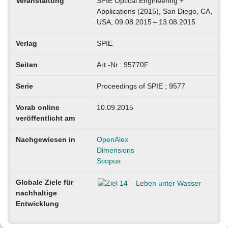
Veranstaltung
SPIE Optical Engineering +
Applications (2015), San Diego, CA,
USA, 09.08.2015 – 13.08.2015
Verlag
SPIE
Seiten
Art.-Nr.: 95770F
Serie
Proceedings of SPIE ; 9577
Vorab online
10.09.2015
veröffentlicht am
Nachgewiesen in
OpenAlex
Dimensions
Scopus
Globale Ziele für
nachhaltige
Entwicklung