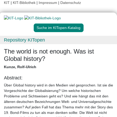
KIT
|
KIT-Bibliothek
|
Impressum
|
Datenschutz
Suche im KITopen-Katalog
Repository KITopen
The world is not enough. Was ist
Global history?
Kunze, Rolf-Ulrich
Abstract:
Über Global history wird in den Medien viel gesprochen. Ist sie die
Vorgeschichte der Globalisierung? Um welche historischen
Probleme und Sichtweisen geht es? Und wie hängt das mit den
älteren deutschen Bezeichnungen Welt- und Universalgeschichte
zusammen? Auf jeden Fall hat das Thema mehr mit der Story des
19. Bond-Films zu tun als man denken sollte: Die Welt ist nicht