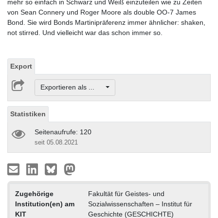
mehr so einfach in Schwarz und Weiß einzuteilen wie zu Zeiten
von Sean Connery und Roger Moore als double OO-7 James
Bond. Sie wird Bonds Martinipräferenz immer ähnlicher: shaken,
not stirred. Und vielleicht war das schon immer so.
Export
Exportieren als ...
Statistiken
Seitenaufrufe: 120
seit 05.08.2021
Zugehörige
Fakultät für Geistes- und
Institution(en) am
Sozialwissenschaften – Institut für
KIT
Geschichte (GESCHICHTE)