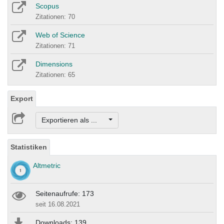
Scopus
Zitationen: 70
Web of Science
Zitationen: 71
Dimensions
Zitationen: 65
Export
Exportieren als ...
Statistiken
Altmetric
Seitenaufrufe: 173
seit 16.08.2021
Downloads: 139