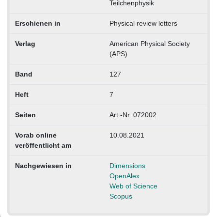
Teilchenphysik
Erschienen in
Physical review letters
Verlag
American Physical Society
(APS)
Band
127
Heft
7
Seiten
Art.-Nr. 072002
Vorab online
10.08.2021
veröffentlicht am
Nachgewiesen in
Dimensions
OpenAlex
Web of Science
Scopus