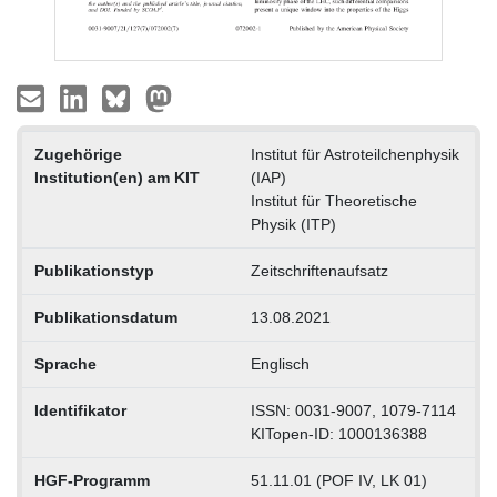
Zugehörige
Institut für Astroteilchenphysik
Institution(en) am KIT
(IAP)
Institut für Theoretische
Physik (ITP)
Publikationstyp
Zeitschriftenaufsatz
Publikationsdatum
13.08.2021
Sprache
Englisch
Identifikator
ISSN: 0031-9007, 1079-7114
KITopen-ID: 1000136388
HGF-Programm
51.11.01 (POF IV, LK 01)