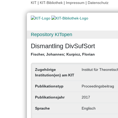
KIT
|
KIT-Bibliothek
|
Impressum
|
Datenschutz
Repository KITopen
Dismantling DivSufSort
Fischer, Johannes
;
Kurpicz, Florian
Zugehörige
Institut für Theoretisc
Institution(en) am KIT
Publikationstyp
Proceedingsbeitrag
Publikationsjahr
2017
Sprache
Englisch