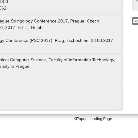
93-0
562
rague Stringology Conference 2017, Prague, Czech
0, 2017. Ed.: J. Holub
ogy Conference (PSC 2017), Prag, Tschechien, 28.08.2017 –
ical Computer Science, Faculty of Information Technology,
rsity in Prague
KITopen Landing Page