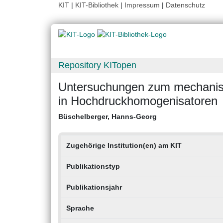
KIT
|
KIT-Bibliothek
|
Impressum
|
Datenschutz
Repository KITopen
Untersuchungen zum mechanis
in Hochdruckhomogenisatoren
Büschelberger, Hanns-Georg
Zugehörige Institution(en) am KIT
Publikationstyp
Publikationsjahr
Sprache