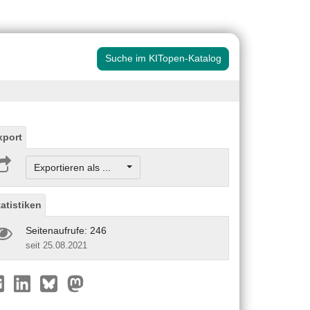
Suche im KITopen-Katalog
xport
Exportieren als ...
tatistiken
Seitenaufrufe: 246
seit 25.08.2021