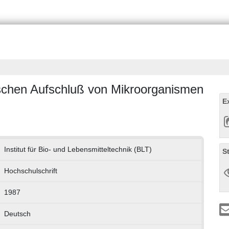
chen Aufschluß von Mikroorganismen
E
Institut für Bio- und Lebensmitteltechnik (BLT)
S
Hochschulschrift
1987
Deutsch