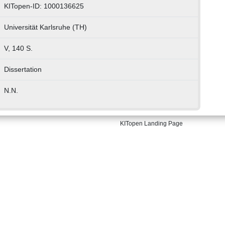
KITopen-ID: 1000136625
Universität Karlsruhe (TH)
V, 140 S.
Dissertation
N.N.
KITopen Landing Page