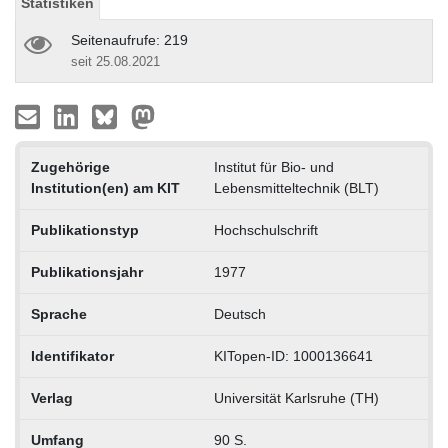
Statistiken
Seitenaufrufe: 219
seit 25.08.2021
Zugehörige
Institut für Bio- und
Institution(en) am KIT
Lebensmitteltechnik (BLT)
Publikationstyp
Hochschulschrift
Publikationsjahr
1977
Sprache
Deutsch
Identifikator
KITopen-ID: 1000136641
Verlag
Universität Karlsruhe (TH)
Umfang
90 S.