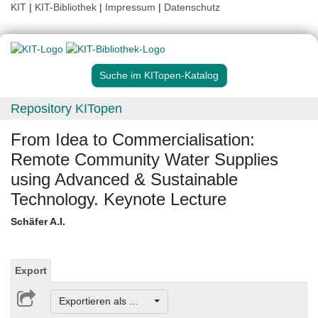
KIT
|
KIT-Bibliothek
|
Impressum
|
Datenschutz
Suche im KITopen-Katalog
Repository KITopen
From Idea to Commercialisation:
Remote Community Water Supplies
using Advanced & Sustainable
Technology. Keynote Lecture
Schäfer A.I.
Export
Exportieren als ...