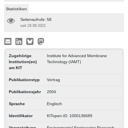
Statistiken
Seitenaufrufe: 58
seit 24.08.2021
Zugehörige
Institute for Advanced Membrane
Institution(en)
Technology (IAMT)
am KIT
Publikationstyp
Vortrag
Publikationsjahr
2004
Sprache
Englisch
Identifikator
KITopen-ID: 1000136689
Veranstaltung
Environmental Engineering Research