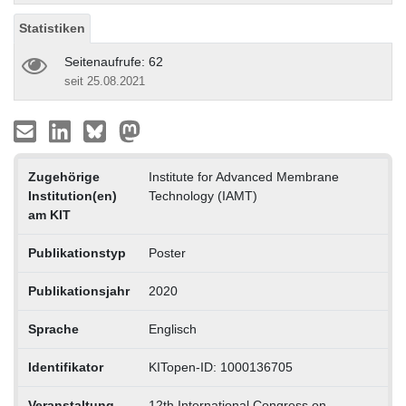
Statistiken
Seitenaufrufe: 62
seit 25.08.2021
Zugehörige
Institute for Advanced Membrane
Institution(en)
Technology (IAMT)
am KIT
Publikationstyp
Poster
Publikationsjahr
2020
Sprache
Englisch
Identifikator
KITopen-ID: 1000136705
Veranstaltung
12th International Congress on