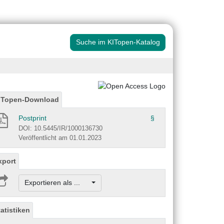
Suche im KITopen-Katalog
ITopen-Download
Postprint
§
DOI: 10.5445/IR/1000136730
Veröffentlicht am 01.01.2023
xport
Exportieren als ...
tatistiken