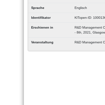
Sprache
Englisch
Identifikator
KITopen-ID: 100013
Erschienen in
R&D Management Conf
- 8th, 2021, Glasgow
Veranstaltung
R&D Management Con