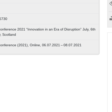
6730
erence 2021 “Innovation in an Era of Disruption” July, 6th
, Scotland
ference (2021), Online, 06.07.2021 – 08.07.2021