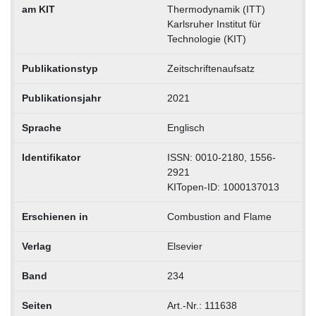
am KIT
Thermodynamik (ITT)
Karlsruher Institut für
Technologie (KIT)
Publikationstyp
Zeitschriftenaufsatz
Publikationsjahr
2021
Sprache
Englisch
Identifikator
ISSN: 0010-2180, 1556-
2921
KITopen-ID: 1000137013
Erschienen in
Combustion and Flame
Verlag
Elsevier
Band
234
Seiten
Art.-Nr.: 111638