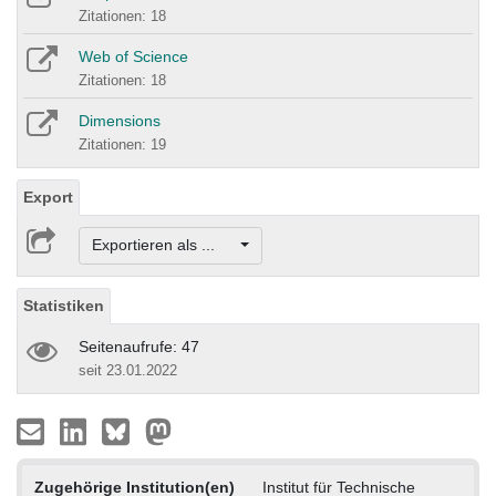
Zitationen: 18
Web of Science
Zitationen: 18
Dimensions
Zitationen: 19
Export
Exportieren als ...
Statistiken
Seitenaufrufe: 47
seit 23.01.2022
Zugehörige Institution(en)
Institut für Technische