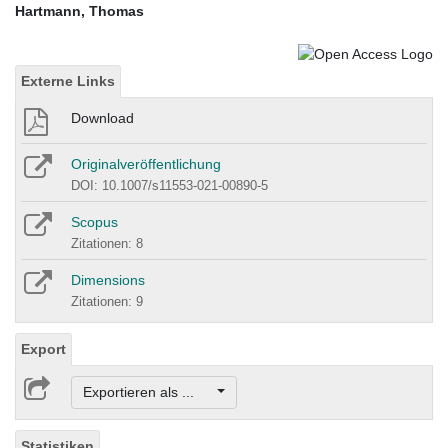
Hartmann, Thomas
Externe Links
Download
Originalveröffentlichung
DOI: 10.1007/s11553-021-00890-5
Scopus
Zitationen: 8
Dimensions
Zitationen: 9
Export
Exportieren als ...
Statistiken