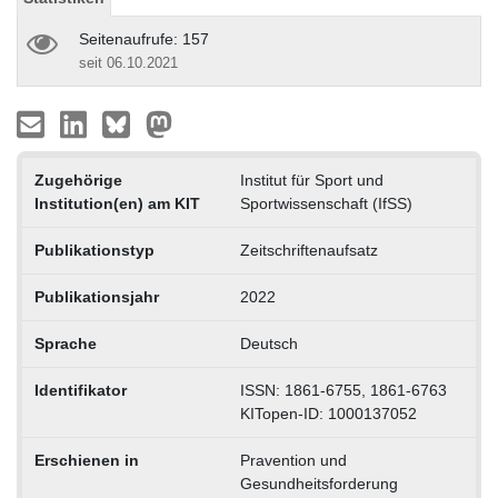
Seitenaufrufe: 157
seit 06.10.2021
Zugehörige
Institut für Sport und
Institution(en) am KIT
Sportwissenschaft (IfSS)
Publikationstyp
Zeitschriftenaufsatz
Publikationsjahr
2022
Sprache
Deutsch
Identifikator
ISSN: 1861-6755, 1861-6763
KITopen-ID: 1000137052
Erschienen in
Pravention und
Gesundheitsforderung