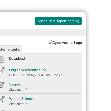
Suche im KITopen-Katalog
xterne Links
Download
Originalveröffentlichung
DOI: 10.1103/PhysRevB.104.075417
Scopus
Zitationen: 7
Web of Science
Zitationen: 7