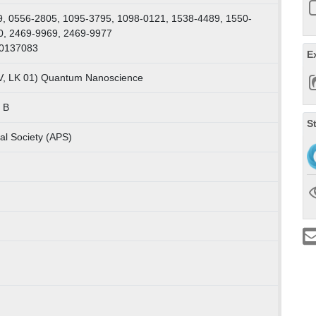
, 0556-2805, 1095-3795, 1098-0121, 1538-4489, 1550-
0, 2469-9969, 2469-9977
00137083
E
V, LK 01) Quantum Nanoscience
/ B
S
al Society (APS)