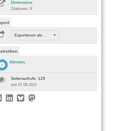
Dimensions
Zitationen: 9
xport
Exportieren als ...
tatistiken
Altmetric
Seitenaufrufe: 129
seit 07.09.2021