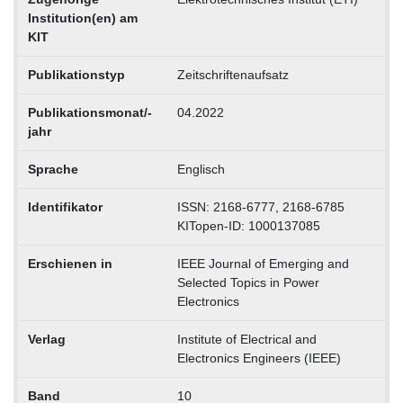
Institution(en) am
KIT
Publikationstyp
Zeitschriftenaufsatz
Publikationsmonat/-
04.2022
jahr
Sprache
Englisch
Identifikator
ISSN: 2168-6777, 2168-6785
KITopen-ID: 1000137085
Erschienen in
IEEE Journal of Emerging and
Selected Topics in Power
Electronics
Verlag
Institute of Electrical and
Electronics Engineers (IEEE)
Band
10