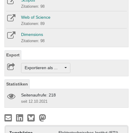
Scopus
Zitationen: 98
Web of Science
Zitationen: 89
Dimensions
Zitationen: 98
Export
Exportieren als ...
Statistiken
Seitenaufrufe: 218
seit 12.10.2021
Zugehörige
Elektrotechnisches Institut (ETI)