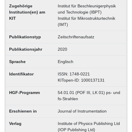
Zugehörige
Institut für Beschleunigerphysik
Institution(en) am
und Technologie (IBPT)
KIT
Institut für Mikrostrukturtechnik
(IMT)
Publikationstyp
Zeitschriftenaufsatz
Publikationsjahr
2020
Sprache
Englisch
Identifikator
ISSN: 1748-0221
KITopen-ID: 1000137131
HGF-Programm
54.01.01 (POF III, LK 01) ps- und
fs-Strahlen
Erschienen in
Journal of Instrumentation
Verlag
Institute of Physics Publishing Ltd
(IOP Publishing Ltd)