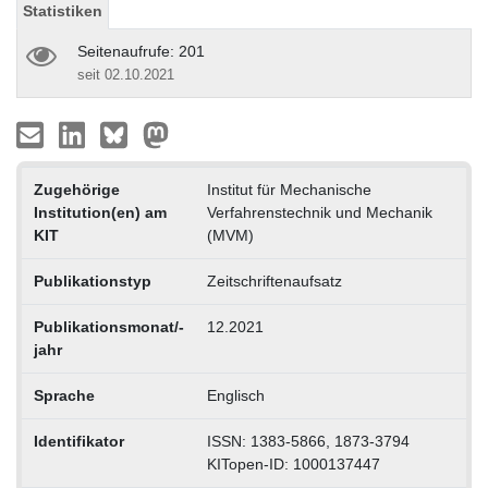
Statistiken
Seitenaufrufe: 201
seit 02.10.2021
Zugehörige
Institut für Mechanische
Institution(en) am
Verfahrenstechnik und Mechanik
KIT
(MVM)
Publikationstyp
Zeitschriftenaufsatz
Publikationsmonat/-
12.2021
jahr
Sprache
Englisch
Identifikator
ISSN: 1383-5866, 1873-3794
KITopen-ID: 1000137447