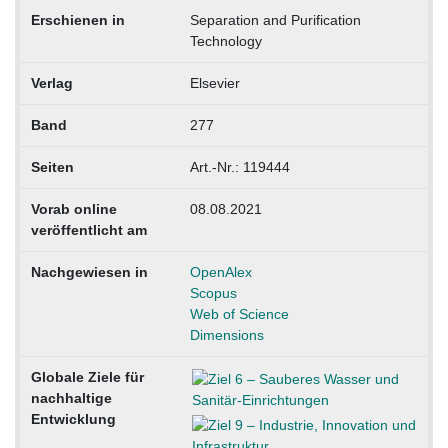
Erschienen in
Separation and Purification
Technology
Verlag
Elsevier
Band
277
Seiten
Art.-Nr.: 119444
Vorab online
08.08.2021
veröffentlicht am
Nachgewiesen in
OpenAlex
Scopus
Web of Science
Dimensions
Globale Ziele für
nachhaltige
Entwicklung