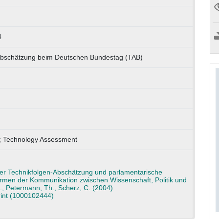
4
-Abschätzung beim Deutschen Bundestag (TAB)
nt; Technology Assessment
 der Technikfolgen-Abschätzung und parlamentarische
ormen der Kommunikation zwischen Wissenschaft, Politik und
L.; Petermann, Th.; Scherz, C. (2004)
rint (1000102444)