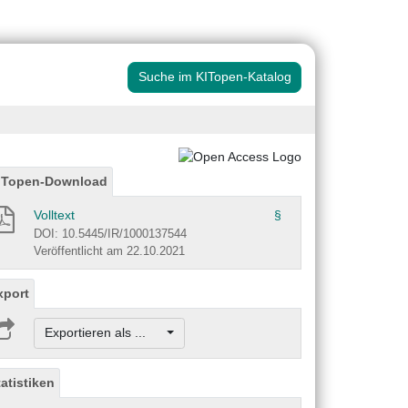
Suche im KITopen-Katalog
ITopen-Download
Volltext
§
DOI: 10.5445/IR/1000137544
Veröffentlicht am 22.10.2021
xport
Exportieren als ...
tatistiken