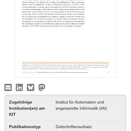
Zugehörige
Institut für Automation und
Institution(en) am
angewandte Informatik (IAI)
KIT
Publikationstyp
Zeitschriftenaufsatz