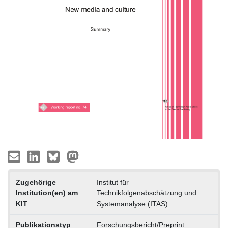
Zugehörige
Institut für
Institution(en) am
Technikfolgenabschätzung und
KIT
Systemanalyse (ITAS)
Publikationstyp
Forschungsbericht/Preprint