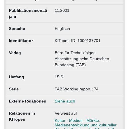
Publikationsmonat/-
11.2001
jahr
Sprache
Englisch
Identifikator
KITopen-ID: 1000137701
Verlag
Büro für Technikfolgen-
Abschätzung beim Deutschen
Bundestag (TAB)
Umfang
15 S.
Serie
TAB Working report ; 74
Externe Relationen
Siehe auch
Relationen in
Verweist auf
KITopen
Kultur - Medien - Märkte.
Medienentwicklung und kultureller