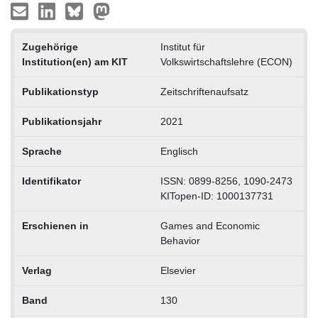
Zugehörige
Institut für
Institution(en) am KIT
Volkswirtschaftslehre (ECON)
Publikationstyp
Zeitschriftenaufsatz
Publikationsjahr
2021
Sprache
Englisch
Identifikator
ISSN: 0899-8256, 1090-2473
KITopen-ID: 1000137731
Erschienen in
Games and Economic
Behavior
Verlag
Elsevier
Band
130