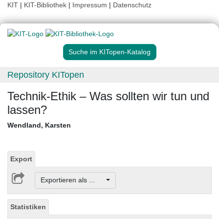
KIT
|
KIT-Bibliothek
|
Impressum
|
Datenschutz
Suche im KITopen-Katalog
Repository KITopen
Technik-Ethik – Was sollten wir tun und
lassen?
Wendland, Karsten
Export
Exportieren als ...
Statistiken