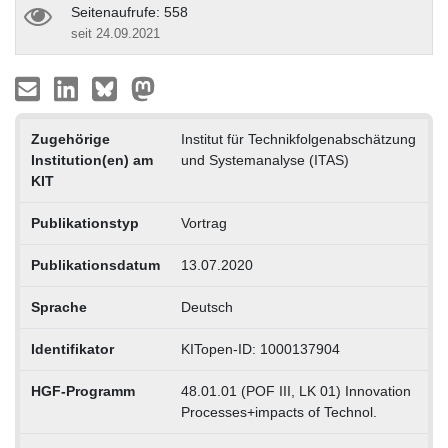
Seitenaufrufe: 558
seit 24.09.2021
Zugehörige
Institut für Technikfolgenabschätzung
Institution(en) am
und Systemanalyse (ITAS)
KIT
Publikationstyp
Vortrag
Publikationsdatum
13.07.2020
Sprache
Deutsch
Identifikator
KITopen-ID: 1000137904
HGF-Programm
48.01.01 (POF III, LK 01) Innovation
Processes+impacts of Technol.