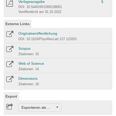
Verlagsausgabe
§
DOI: 10.5445/IR/1000138001
Veröffentlicht am 31.10.2022
Externe Links
Originalveröffentlichung
DOI: 10.1103/PhysRevLett.127.123201
Scopus
Zitationen: 15
Web of Science
Zitationen: 14
Dimensions
Zitationen: 16
Export
Exportieren als ...