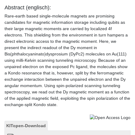
Abstract (englisch):
Rare-earth based single-molecule magnets are promising
candidates for magnetic information storage including qubits as
their large magnetic moments are carried by localized 4f
electrons. This shielding from the environment in turn hampers a
direct electronic access to the magnetic moment. Here, we
present the indirect readout of the Dy moment in
Bis(phthalocyaninato)dysprosium (DyPc2) molecules on Au(111)
using milli-Kelvin scanning tunneling microscopy. Because of an
unpaired electron on the exposed Pc ligand, the molecules show
a Kondo resonance that is, however, split by the ferromagnetic
exchange interaction between the unpaired electron and the Dy
angular momentum. Using spin-polarized scanning tunneling
spectroscopy, we read out the Dy magnetic moment as a function
of the applied magnetic field, exploiting the spin polarization of the
exchange-split Kondo state.
KITopen-Download