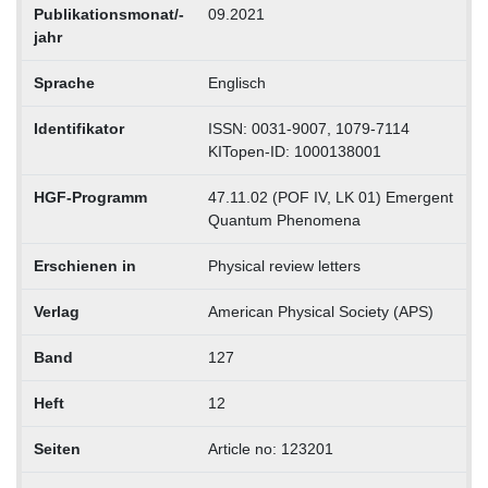
Publikationsmonat/-
09.2021
jahr
Sprache
Englisch
Identifikator
ISSN: 0031-9007, 1079-7114
KITopen-ID: 1000138001
HGF-Programm
47.11.02 (POF IV, LK 01) Emergent
Quantum Phenomena
Erschienen in
Physical review letters
Verlag
American Physical Society (APS)
Band
127
Heft
12
Seiten
Article no: 123201