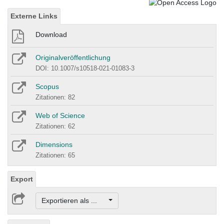
Externe Links
Download
Originalveröffentlichung
DOI: 10.1007/s10518-021-01083-3
Scopus
Zitationen: 82
Web of Science
Zitationen: 62
Dimensions
Zitationen: 65
Export
Exportieren als ...