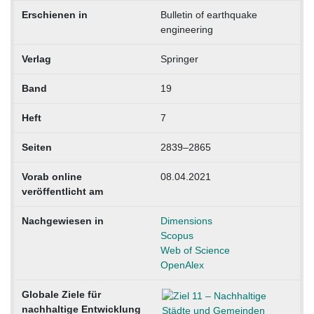
Erschienen in
Bulletin of earthquake
engineering
Verlag
Springer
Band
19
Heft
7
Seiten
2839–2865
Vorab online
08.04.2021
veröffentlicht am
Nachgewiesen in
Dimensions
Scopus
Web of Science
OpenAlex
Globale Ziele für
nachhaltige Entwicklung