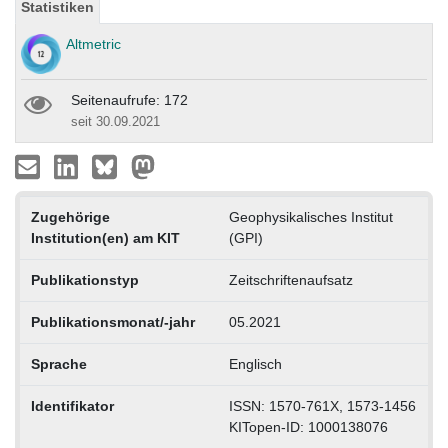
Statistiken
Altmetric
Seitenaufrufe: 172
seit 30.09.2021
Zugehörige
Geophysikalisches Institut
Institution(en) am KIT
(GPI)
Publikationstyp
Zeitschriftenaufsatz
Publikationsmonat/-jahr
05.2021
Sprache
Englisch
Identifikator
ISSN: 1570-761X, 1573-1456
KITopen-ID: 1000138076