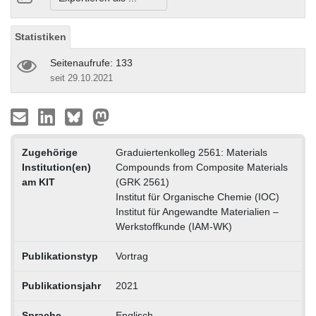
Statistiken
Seitenaufrufe: 133
seit 29.10.2021
Zugehörige
Graduiertenkolleg 2561: Materials
Institution(en)
Compounds from Composite Materials
am KIT
(GRK 2561)
Institut für Organische Chemie (IOC)
Institut für Angewandte Materialien –
Werkstoffkunde (IAM-WK)
Publikationstyp
Vortrag
Publikationsjahr
2021
Sprache
Englisch